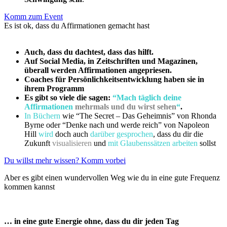
Komm zum Event
Es ist ok, dass du Affirmationen gemacht hast
Auch, dass du dachtest, dass das hilft.
Auf Social Media, in Zeitschriften und Magazinen,
überall werden Affirmationen angepriesen.
Coaches für Persönlichkeitsentwicklung haben sie in
ihrem Programm
Es gibt so viele die sagen:
“Mach täglich deine
Affirmationen
mehrmals und du wirst sehen
“
.
In Büchern
wie “The Secret – Das Geheimnis” von Rhonda
Byrne oder “Denke nach und werde reich” von Napoleon
Hill
wird
doch auch
darüber gesprochen
, dass du dir die
Zukunft
visualisieren
und
mit Glaubenssätzen arbeiten
sollst
Du willst mehr wissen? Komm vorbei
Aber es gibt einen wundervollen Weg wie du in eine gute Frequenz
kommen kannst
… in eine gute Energie ohne, dass du dir jeden Tag