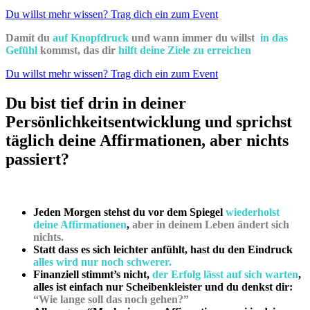
Du willst mehr wissen? Trag dich ein zum Event
Damit du
auf Knopfdruck
und wann immer du willst
in das
Gefühl
kommst, das dir
hilft deine Ziele zu erreichen
Du willst mehr wissen? Trag dich ein zum Event
Du bist tief drin in deiner
Persönlichkeitsentwicklung und sprichst
täglich deine Affirmationen, aber nichts
passiert?
Jeden Morgen stehst du vor dem Spiegel
wiederholst
deine Affirmationen
,
aber in deinem Leben ändert sich
nichts.
Statt dass es sich leichter anfühlt, hast du den Eindruck
alles wird nur noch schwerer.
Finanziell stimmt’s nicht,
der Erfolg lässt auf sich warten
,
alles ist einfach nur Scheibenkleister und du denkst dir:
“Wie lange soll das noch gehen?”