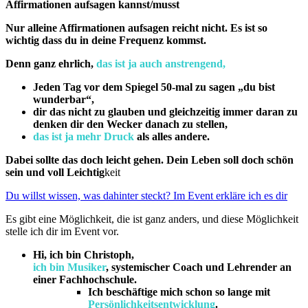
Affirmationen aufsagen kannst/musst
Nur alleine Affirmationen aufsagen reicht nicht. Es ist so
wichtig dass du in deine Frequenz kommst.
Denn ganz ehrlich,
das ist ja auch anstrengend,
Jeden Tag vor dem Spiegel 50-mal zu sagen „du bist
wunderbar“,
dir das nicht zu glauben und gleichzeitig immer daran zu
denken dir den Wecker danach zu stellen,
das ist ja mehr Druck
als alles andere.
Dabei sollte das doch leicht gehen. Dein Leben soll doch schön
sein und voll Leichtig
keit
Du willst wissen, was dahinter steckt? Im Event erkläre ich es dir
Es gibt eine Möglichkeit, die ist ganz anders, und diese Möglichkeit
stelle ich dir im Event vor.
Hi, ich bin Christoph,
ich bin Musiker
, systemischer Coach und Lehrender an
einer Fachhochschule.
Ich beschäftige mich schon so lange mit
Persönlichkeitsentwicklung
.