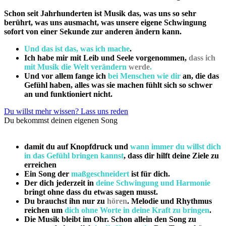
Schon seit Jahrhunderten ist Musik das, was uns so sehr
berührt, was uns ausmacht, was unsere eigene Schwingung
sofort von einer Sekunde zur anderen ändern kann.
Und das ist das, was ich mache
.
Ich habe mir mit Leib und Seele vorgenommen,
dass
ich
mit Musik die Welt verändern
werde
.
Und vor allem fange ich
bei Menschen wie dir
an, die das
Gefühl haben, alles was sie machen fühlt sich so schwer
an und funktioniert nicht.
Du willst mehr wissen? Lass uns reden
Du bekommst deinen eigenen Song
damit du auf Knopfdruck und
wann immer du willst dich
in das Gefühl bringen kannst
, dass dir hilft deine Ziele zu
erreichen
Ein Song der
maßgeschneidert
ist für dich.
Der dich jederzeit in
deine Schwingung und Harmonie
bringt ohne dass du etwas sagen musst.
Du brauchst ihn nur zu
hören
. Melodie und Rhythmus
reichen um
dich ohne Worte in deine Kraft zu bringen
.
Die Musik bleibt im Ohr. Schon allein den Song zu