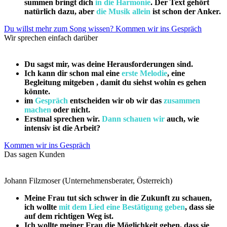
summen bringt dich
in die Harmonie
. Der Text gehört
natürlich dazu, aber
die Musik allein
ist schon der Anker.
Du willst mehr zum Song wissen? Kommen wir ins Gespräch
Wir sprechen einfach darüber
Du sagst mir, was deine Herausforderungen sind.
Ich kann dir schon mal eine
erste Melodie
, eine
Begleitung mitgeben , damit du siehst wohin es gehen
könnte.
im
Gespräch
entscheiden wir ob wir das
zusammen
machen
oder nicht.
Erstmal sprechen wir.
Dann schauen wir
auch, wie
intensiv ist die Arbeit?
Kommen wir ins Gespräch
Das sagen Kunden
Johann Filzmoser (Unternehmensberater, Österreich)
Meine Frau tut sich schwer in die Zukunft zu schauen,
ich wollte
mit dem Lied eine Bestätigung geben
, dass sie
auf dem richtigen Weg ist.
Ich wollte meiner Frau die Möglichkeit geben, dass sie