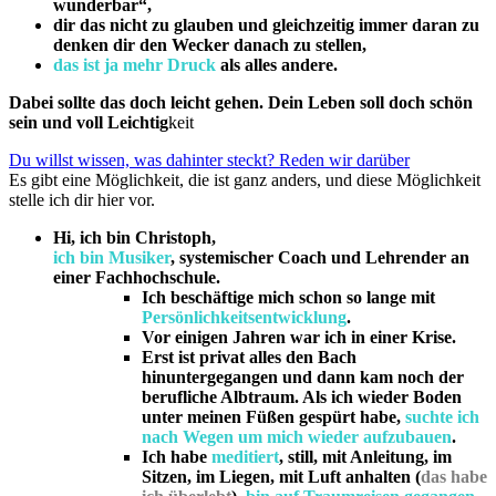
wunderbar“,
dir das nicht zu glauben und gleichzeitig immer daran zu
denken dir den Wecker danach zu stellen,
das ist ja mehr Druck
als alles andere.
Dabei sollte das doch leicht gehen. Dein Leben soll doch schön
sein und voll Leichtig
keit
Du willst wissen, was dahinter steckt? Reden wir darüber
Es gibt eine Möglichkeit, die ist ganz anders, und diese Möglichkeit
stelle ich dir hier vor.
Hi, ich bin Christoph,
ich bin Musiker
, systemischer Coach und Lehrender an
einer Fachhochschule.
Ich beschäftige mich schon so lange mit
Persönlichkeitsentwicklung
.
Vor einigen Jahren war ich in einer Krise.
Erst ist privat alles den Bach
hinuntergegangen und dann kam noch der
berufliche Albtraum. Als ich wieder Boden
unter meinen Füßen gespürt habe,
suchte ich
nach Wegen um mich wieder aufzubauen
.
Ich habe
meditiert
, still, mit Anleitung, im
Sitzen, im Liegen, mit Luft anhalten (
das habe